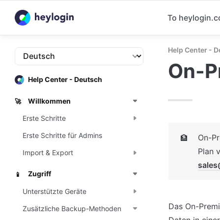
To heylogin.
Help Center - 
On-P
Help Center - Deutsch
Willkommen
🚀
Erste Schritte
Erste Schritte für Admins
On-Pr
🏦
Import & Export
sales
Zugriff
📱
Unterstützte Geräte
Das On-Premis
Zusätzliche Backup-Methoden