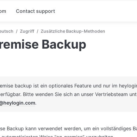
com
Contact support
Deutsch
/
Zugriff
/
Zusätzliche Backup-Methoden
remise Backup
emise backup ist ein optionales Feature und nur im heylogi
@heylogin.com
.
e Backup kann verwendet werden, um ein vollständiges Ba