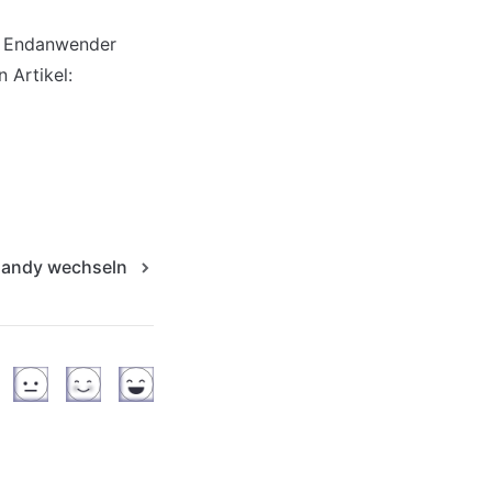
r Endanwender 
 Artikel:
andy wechseln