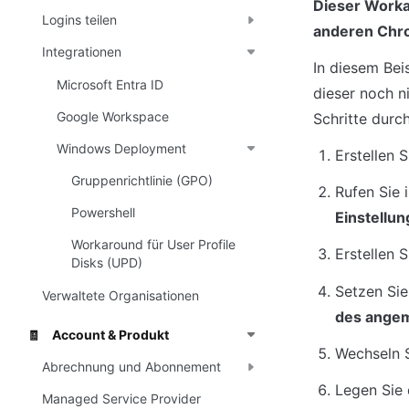
Dieser Workar
Logins teilen
anderen Chr
Integrationen
In diesem Beis
Microsoft Entra ID
dieser noch ni
Google Workspace
Schritte durc
Windows Deployment
Erstellen S
Gruppenrichtlinie (GPO)
Rufen Sie 
Powershell
Einstellu
Workaround für User Profile
Erstellen S
Disks (UPD)
Setzen Sie
Verwaltete Organisationen
des angem
Account & Produkt
🧾
Wechseln 
Abrechnung und Abonnement
Legen Sie 
Managed Service Provider