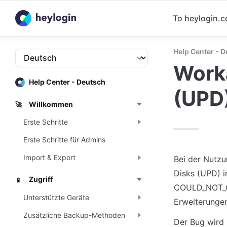
To heylogin.
Help Center - 
Worka
Help Center - Deutsch
(UPD
Willkommen
🚀
Erste Schritte
Erste Schritte für Admins
Import & Export
Bei der Nutzu
Disks (UPD) 
Zugriff
📱
COULD_NOT_GE
Unterstützte Geräte
Erweiterungen
Zusätzliche Backup-Methoden
Der Bug wird 