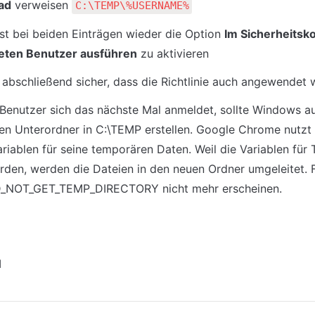
ad
 verweisen 
C:\TEMP\%USERNAME%
ist bei beiden Einträgen wieder die Option 
Im Sicherheitsko
ten Benutzer ausführen
 zu aktivieren
e abschließend sicher, dass die Richtlinie auch angewendet 
enutzer sich das nächste Mal anmeldet, sollte Windows au
n Unterordner in C:\TEMP erstellen. Google Chrome nutzt 
ablen für seine temporären Daten. Weil die Variablen für
den, werden die Dateien in den neuen Ordner umgeleitet. Fol
_NOT_GET_TEMP_DIRECTORY nicht mehr erscheinen.
l