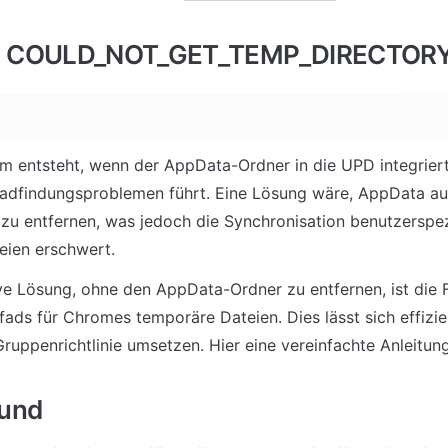
m: COULD_NOT_GET_TEMP_DIRECTOR
m entsteht, wenn der AppData-Ordner in die UPD integriert i
adfindungsproblemen führt. Eine Lösung wäre, AppData a
 zu entfernen, was jedoch die Synchronisation benutzerspezi
ien erschwert.
ive Lösung, ohne den AppData-Ordner zu entfernen, ist die F
fads für Chromes temporäre Dateien. Dies lässt sich effizien
 Gruppenrichtlinie umsetzen. Hier eine vereinfachte Anleitun
und