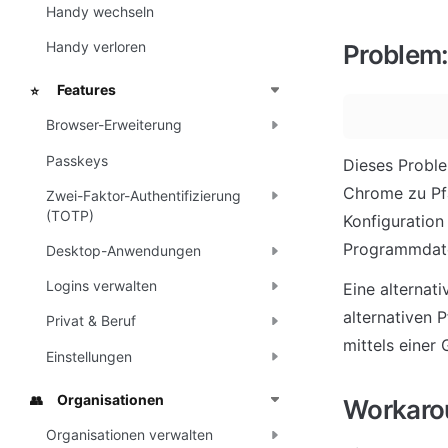
Handy wechseln
Handy verloren
Proble
Features
⭐
Browser-Erweiterung
Passkeys
Dieses Proble
Chrome zu Pf
Zwei-Faktor-Authentifizierung
(TOTP)
Konfiguration
Programmdate
Desktop-Anwendungen
Logins verwalten
Eine alternat
alternativen P
Privat & Beruf
mittels einer
Einstellungen
Organisationen
👥
Workaro
Organisationen verwalten