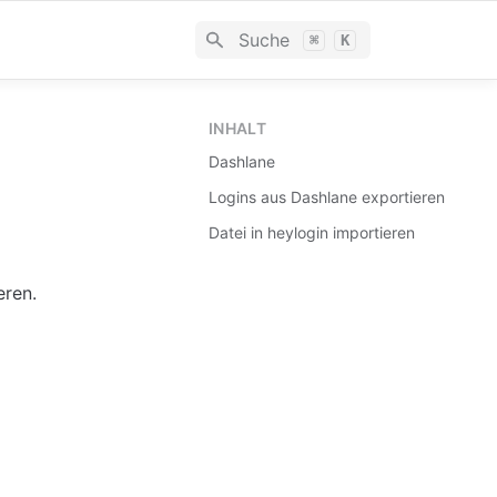
Suche
⌘
K
INHALT
Dashlane
Logins aus Dashlane exportieren
Datei in heylogin importieren
eren.