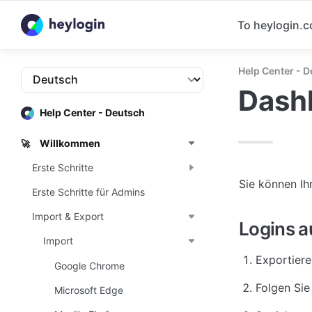
To heylogin.
Help Center - 
Dash
Help Center - Deutsch
Willkommen
🚀
Erste Schritte
Sie können Ih
Erste Schritte für Admins
Import & Export
Logins a
Import
Exportiere
Google Chrome
Folgen Sie
Microsoft Edge