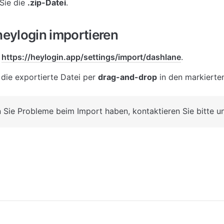
Sie die 
.zip-Datei
.
 heylogin importieren
 
https://heylogin.app/settings/import/dashlane
. 
 die exportierte Datei per 
drag-and-drop
 in den markierte
 Sie Probleme beim Import haben, kontaktieren Sie bitte u